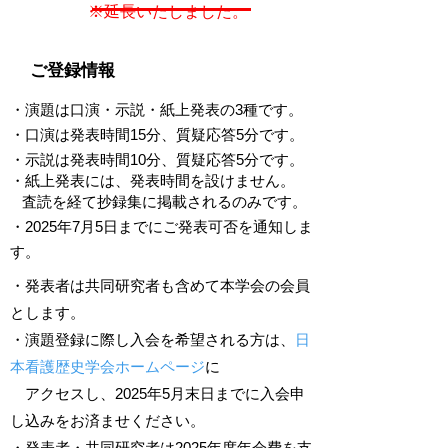
​※延長いたしました。
ご登録情報
・演題は
口演・示説・紙上発表の3種です。
・口演は発表時間15分、質疑応答5分です。
・示説は発表時間10分、質疑応答5分です。
・紙上発表には、発表時間を設けません。
査読を経て抄録集に掲載されるのみです。
・2025年7月5日までにご発表可否を通知しま
す。
・発表者は共同研究者も含めて本学会の会員
とします。
・演題登録に際し入会を希望される方は、
日
本看護歴史学会ホームページ
に
アクセスし、2025年5月末日までに入会申
し込みをお済ませください。
・発表者・共同研究者は2025年度年会費を支