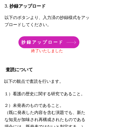
3.
抄録アップロード
以下の
ボタンより、入力済の抄録様式をアッ
プロードしてください。
抄録アップロード
終了いたしました
査読について
以下の観点で査読を行います。
１）看護の歴史に関する研究であること。
２）未発表のものであること。
（既に発表した内容を含む演題でも、新た
な知見が加味され再構成されたものである
場合には、既発表ではないと判定する。）