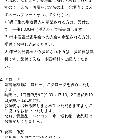
すので、氏名・所属をご記名の上、会場内では必
ずネームプレートをつけてください。
６)講演集の別途購入を希望される方は、受付に
て、一冊1,000円（税込み）で販売致します。
７)日本看護歴史学会への入会を希望される方は、
受付でお申し込みください。
８)市民公開講座のみ参加される方は、参加費は無
料です。受付で氏名・市区町村をご記入くださ
い。
クローク
図書館棟1階「ロビー」にクロークを設置いたし
ます。
時間は、1日目(8月9日)9:00～17:10、2日目(8月10
日)9:00～12:10です。
お荷物は出来る限りまとめていただきますように
ご協力をお願いいたします。
なお、貴重品・パソコン・傘・壊れ物・食品類は
お預かりできません。
食事・休憩
お食事は各自でご準備ください。