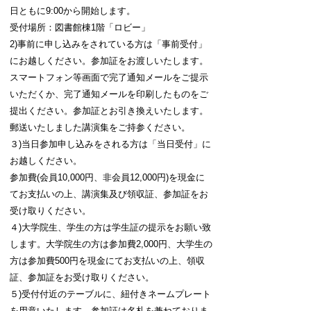
日ともに9:00から開始します。
受付場所：図書館棟1階「ロビー」
2)事前に申し込みをされている方は「事前受付」
にお越しください。参加証をお渡しいたします。
スマートフォン等画面で完了通知メールをご提示
いただくか、完了通知メールを印刷したものをご
提出ください。参加証とお引き換えいたします。
郵送いたしました講演集をご持参ください。
３)当日参加申し込みをされる方は「当日受付」に
お越しください。
参加費(会員10,000円、非会員12,000円)を現金に
てお支払いの上、講演集及び領収証、参加証をお
受け取りください。
４)大学院生、学生の方は学生証の提示をお願い致
します。大学院生の方は参加費2,000円、大学生の
方は参加費500円を現金にてお支払いの上、領収
証、参加証をお受け取りください。
５)受付付近のテーブルに、紐付きネームプレート
を用意いたします。参加証は名札を兼ねておりま