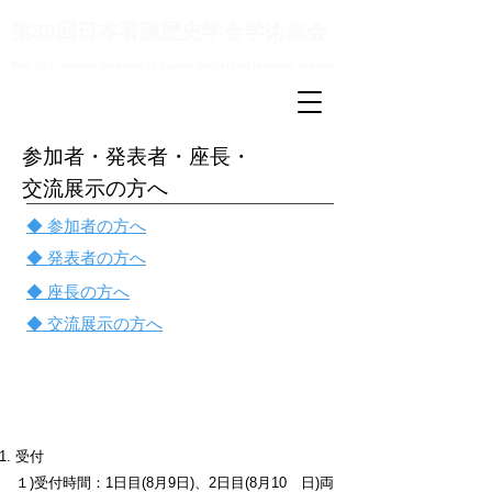
第39回日本看護歴史学会学術集会
The 39th Annual Meeting of Japan Society of Nursing History
参加者・発表者・座長・
交流展示の方へ
◆ 参加者の方へ
◆ 発表者の方へ
◆ 座長の方へ
◆ 交流展示の方へ
参加者の皆様へ
​受付
１)受付時間：1日目(8月9日)、2日目(8月10 日)両